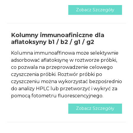
Zobacz Szczegóły
Kolumny immunoafiniczne dla
aflatoksyny b1 / b2 / g1 / g2
Kolumna immunoaffinowa może selektywnie
adsorbować aflatoksynę w roztworze próbki,
co pozwala na przeprowadzenie celowego
czyszczenia próbki. Roztwór próbki po
czyszczeniu można wykorzystać bezpośrednio
do analizy HPLC lub przetworzyć i wykryć za
pomocą fotometru fluorescencyjnego.
Zobacz Szczegóły