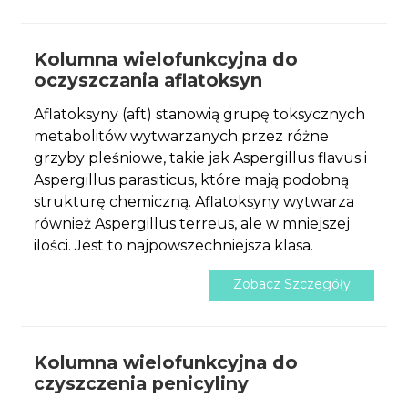
Kolumna wielofunkcyjna do
oczyszczania aflatoksyn
Aflatoksyny (aft) stanowią grupę toksycznych
metabolitów wytwarzanych przez różne
grzyby pleśniowe, takie jak Aspergillus flavus i
Aspergillus parasiticus, które mają podobną
strukturę chemiczną. Aflatoksyny wytwarza
również Aspergillus terreus, ale w mniejszej
ilości. Jest to najpowszechniejsza klasa.
Zobacz Szczegóły
Kolumna wielofunkcyjna do
czyszczenia penicyliny