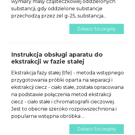
wymiary masy cząsteczkowej oddzielonych
substancji, gdy oddzielone substancje
przechodzą przez żel g-25, substancja...
Zobacz Szczegóły
Instrukcja obsługi aparatu do
ekstrakcji w fazie stałej
Ekstrakcja fazy stałej (tfe) - metoda wstępnego
przygotowania próbki oparta na separacji i
ekstrakcji ciecz - ciało stałe, została opracowana
na podstawie połączenia metod ekstrakcji
ciecz - ciało stałe i chromatografii cieczowej.
Jest to obecnie szeroko rozpowszechniona i
popularna wstępna obróbka ...
Zobacz Szczegóły