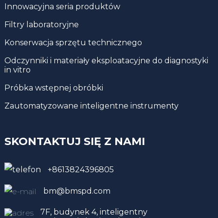
Innowacyjna seria produktów
Filtry laboratoryjne
Konserwacja sprzętu technicznego
Odczynniki i materiały eksploatacyjne do diagnostyki
in vitro
Próbka wstępnej obróbki
Zautomatyzowane inteligentne instrumenty
SKONTAKTUJ SIĘ Z NAMI
+8613824396805
bm@bmspd.com
7F, budynek 4, inteligentny