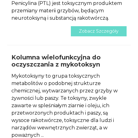
Penicylina (PTL) jest toksycznym produktem
przemiany materii grzybów, będącym
neurotoksyną i substancją rakotwórczą.
Zobacz Szczegóły
Kolumna wielofunkcyjna do
oczyszczania z mykotoksyn
Mykotoksyny to grupa toksycznych
metabolitów o podobnej strukturze
chemicznej, wytwarzanych przez grzyby w
żywności lub paszy. Te toksyny, zwykle
zawarte w spleśniałym ziarnie i oleju, ich
przetworzonych produktach i paszy, są
wysoce rakotwórcze, toksyczne dla ludzi i
narządów wewnętrznych zwierząt, a w
poważnych ...